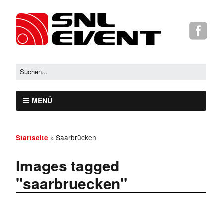
MENÜ
»
Saarbrücken
Startseite
Images tagged
"saarbruecken"