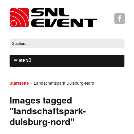
MENÜ
»
Landschaftspark Duisburg-Nord
Startseite
Images tagged
"landschaftspark-
duisburg-nord"