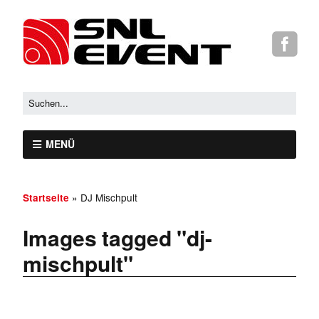
MENÜ
»
DJ Mischpult
Startseite
Images tagged "dj-
mischpult"