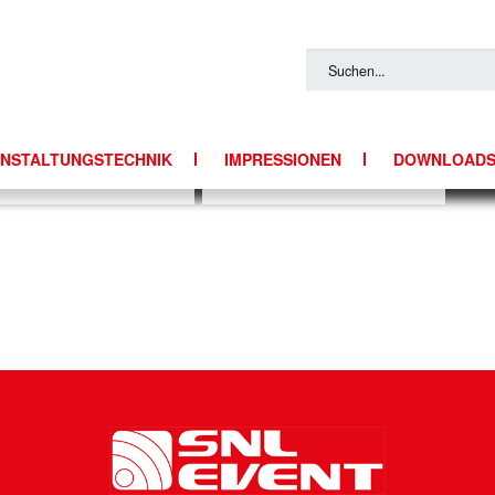
NSTALTUNGSTECHNIK
IMPRESSIONEN
DOWNLOAD
ECHNIK
FOTOS
TTECHNIK
Y-ANLAGEN
QUIPMENT
IGHT
E & RIGGING
ENTECHNIK