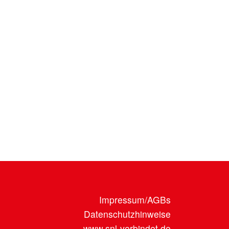
Impressum/AGBs
Datenschutzhinweise
www.snl-verbindet.de