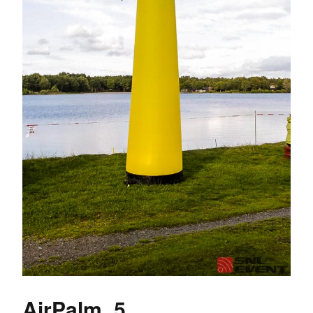
AirPalm_5